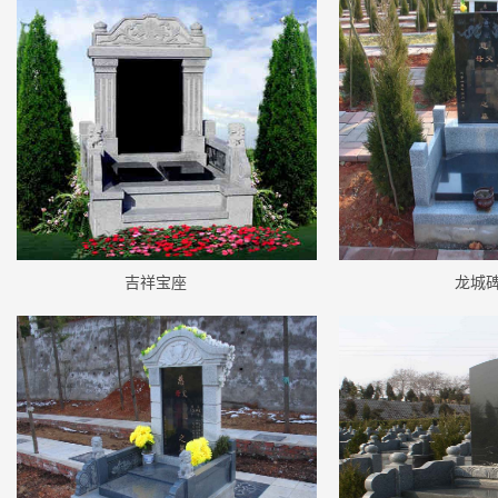
吉祥宝座
龙城