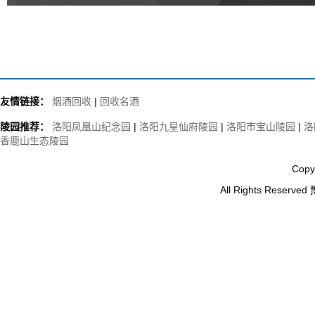
友情链接：
烟酒回收
|
回收名酒
陵园推荐：
洛阳凤凰山纪念园
|
洛阳九皇仙府陵园
|
洛阳市宝山陵园
|
洛
香鹿山生态陵园
Copy
All Rights Reserved