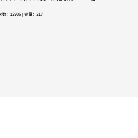
次数：12986 | 销量：217