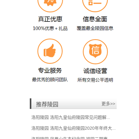
186****6563
预约
皮
预约购买需要推荐
2023-01-30
187****3693
预约
陈
预约购买洛阳市宝山陵园
2022-10-24
159****7549
预约
李女士
预约购买洛阳北邙仙境陵园
2022-09-16
156****1762
预约
许莉
预约购买洛阳北邙仙境陵园
2022-06-08
150****2333
预约
周晓
预约购买洛阳九皇仙府陵园
2022-03-19
更多>>
推荐陵园
135****3262
预约
姐
洛阳陵园 洛阳九皇仙府陵园常见问题解...
预约购买洛阳九皇仙府陵园
2021-10-23
洛阳陵园 洛阳九皇仙府陵园2020年年终大...
187****6318
预约
王先生