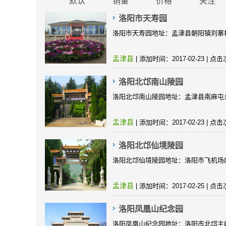
默认
销量
价格
关注
洛阳市天寿园
洛阳市天寿园地址：孟津县朝阳镇刘寨村
孟津县
| 添加时间：2017-02-23 | 点击
洛阳北邙南山陵园
洛阳北邙南山陵园地址：孟津县南麻屯乡
孟津县
| 添加时间：2017-02-23 | 点击
洛阳北邙仙境陵园
洛阳北邙仙境陵园地址：洛阳市飞机场麻
孟津县
| 添加时间：2017-02-25 | 点击
洛阳凤凰山纪念园
洛阳凤凰山纪念园地址：洛阳市北邙主峰