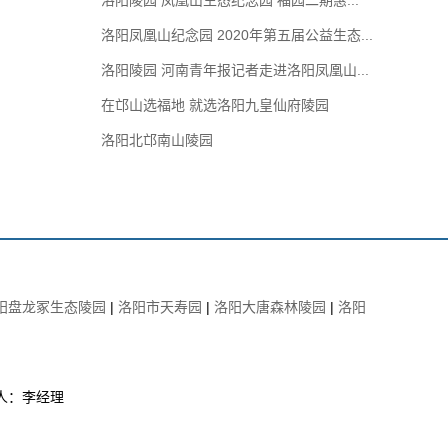
洛阳陵园 凤凰山生态纪念园 福园二期惠...
预约购买洛阳九皇仙府陵园
2021-06-28
洛阳凤凰山纪念园 2020年第五届公益生态...
150****9620
预约
周先生
洛阳陵园 河南青年报记者走进洛阳凤凰山...
预约购买需要推荐
2021-06-24
​在邙山选福地 就选洛阳九皇仙府陵园
150****7616
预约
慧敏
洛阳北邙南山陵园
预约购买需要推荐
2021-05-21
186****9797
预约
肖恩强
预约购买洛阳九皇仙府陵园
2021-04-04
186****3219
预约
马铃薯
预约购买洛阳市北邙塔陵园
2021-03-31
阳盘龙冢生态陵园
|
洛阳市天寿园
|
洛阳大唐森林陵园
|
洛阳
152****6116
预约
董先生
预约购买洛阳香鹿山陵园
2021-03-03
138****3232
预约
宁先生
系人：李经理
预约购买洛阳九皇仙府陵园
2021-03-03