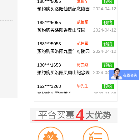
预约购买洛阳仙鹤纪念陵园
2024-04-12
188****5055
预约
范恒军
预约购买洛阳香鹿山陵园
2024-04-12
188****5055
预约
范恒军
预约购买洛阳九皇仙府陵园
2024-04-12
130****1653
预约
柯尝焱
预约购买洛阳凤凰山纪念园
2024-04-05
152****3263
预约
毕先生
预约购买需要推荐
2023-11-08
152****3263
预约
毕先生
预约购买需要推荐
2023-11-08
155****4666
预约
韩先生
预约购买需要推荐
2023-05-30