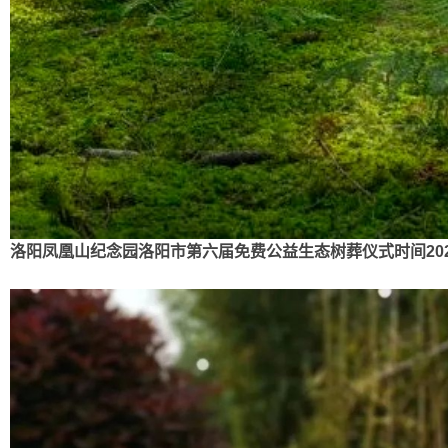
洛阳凤凰山纪念园洛阳市第六届免费公益生态树葬仪式时间2021.