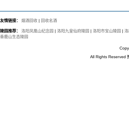
友情链接：
烟酒回收
|
回收名酒
陵园推荐：
洛阳凤凰山纪念园
|
洛阳九皇仙府陵园
|
洛阳市宝山陵园
|
洛
香鹿山生态陵园
Copy
All Rights Reserved