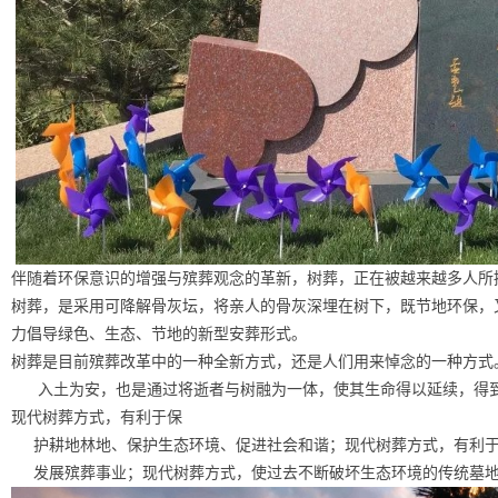
伴随着环保意识的增强与殡葬观念的革新，树葬，正在被越来越多人所
树葬，是采用可降解骨灰坛，将亲人的骨灰深埋在树下，既节地环保，
力倡导绿色、生态、节地的新型安葬形式。
树葬是目前殡葬改革中的一种全新方式，还是人们用来悼念的一种方式
入土为安，也是通过将逝者与树融为一体，使其生命得以延续，得
现代树葬方式，有利于保
护耕地林地、保护生态环境、促进社会和谐；现代树葬方式，有利于
发展殡葬事业；现代树葬方式，使过去不断破坏生态环境的传统墓地