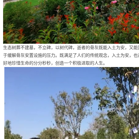
生态树葬不建墓，不立碑，以树代碑，逝者的骨灰既能入土为安，又能
于缓解骨灰安置设施的压力。既满足了人们的传统观念，入土为安，也
好地珍惜生命的分分秒秒，创造一个积极进取的人生。