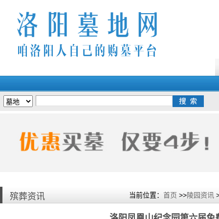
当前位置：
首页
>>
陵园资讯
殡葬资讯
洛阳凤凰山纪念园第六届免