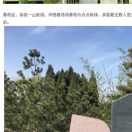
春雨足，染就一山新绿。伴随着场场春雨与点点新绿，承载着无数人思
启。