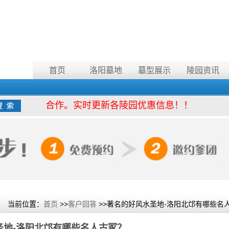
首页
洛阳墓地
墓型展示
陵园资讯
陵园深度合作。实时更新各陵园优惠信息！！
当前位置：
首页
>>
客户回答
>>著名的好风水圣地-洛阳北邙有哪些名
圣地-洛阳北邙有哪些名人古冢？