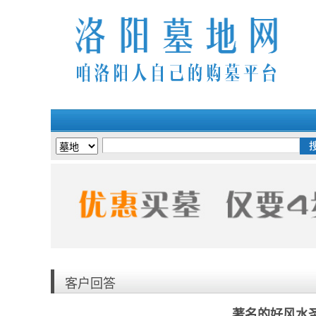
洛阳墓地网与各
客户回答
著名的好风水