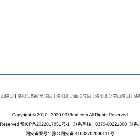
宝山陵园
|
洛阳仙鹤纪念陵园
|
洛阳北邙仙境陵园
|
洛阳北邙南山陵园
|
洛
Copyright © 2017 - 2020 0379md.com All Rights Reserved
s Reserved
豫ICP备2022017851号-1
联系热线：0379-60221800 联
网安备案号：豫公网安备 41032702000111号